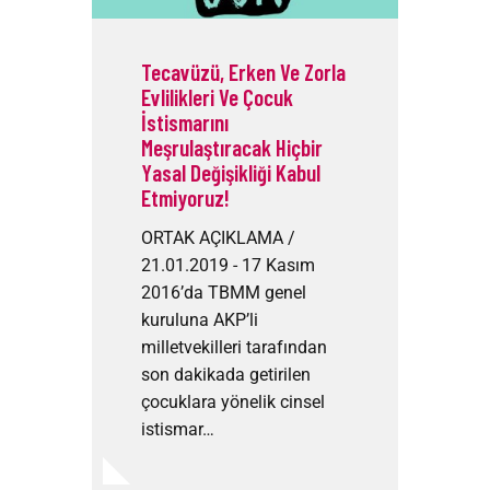
Tecavüzü, Erken Ve Zorla
Evlilikleri Ve Çocuk
İstismarını
Meşrulaştıracak Hiçbir
Yasal Değişikliği Kabul
Etmiyoruz!
ORTAK AÇIKLAMA /
21.01.2019 - 17 Kasım
2016’da TBMM genel
kuruluna AKP’li
milletvekilleri tarafından
son dakikada getirilen
çocuklara yönelik cinsel
istismar…