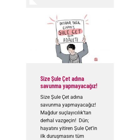
Size Şule Çet adına
savunma yapmayacağız!
Size Şule Çet adına
savunma yapmayacağız!
Mağdur suçlayıcılık’tan
derhal vazgeçin! Dün;
hayatını yitiren Şule Çet’in
ilk duruşmasını tüm