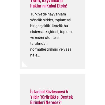
TBMM, Hayvanların
Haklarını Kabul Etsin!
Türkiye’de hayvanlara
yönelik şiddet, toplumsal
bir gerçeklik. Üstelik bu
sistematik şiddet, toplum
ve resmî otoriteler
tarafından
normalleştirilmiş ve yasal
hâle…
İstanbul Sözleşmesi 5
Yıldır Yürürlükte, Destek
Birimleri Nerede?!