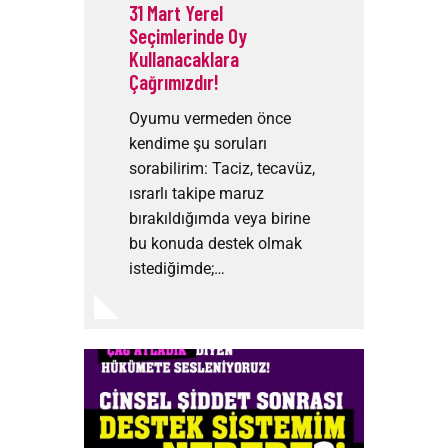
31 Mart Yerel
Seçimlerinde Oy
Kullanacaklara
Çağrımızdır!
Oyumu vermeden önce
kendime şu soruları
sorabilirim: Taciz, tecavüz,
ısrarlı takipe maruz
bırakıldığımda veya birine
bu konuda destek olmak
istediğimde;…