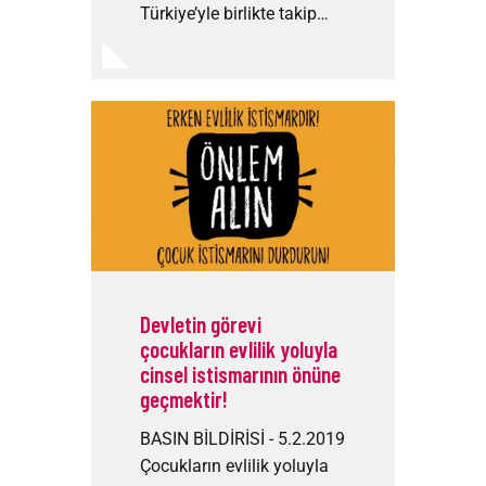
Türkiye’yle birlikte takip…
Devletin görevi
çocukların evlilik yoluyla
cinsel istismarının önüne
geçmektir!
BASIN BİLDİRİSİ - 5.2.2019
Çocukların evlilik yoluyla