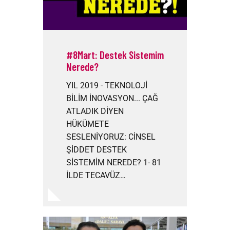
#8Mart: Destek Sistemim
Nerede?
YIL 2019 - TEKNOLOJİ
BİLİM İNOVASYON... ÇAĞ
ATLADIK DİYEN
HÜKÜMETE
SESLENİYORUZ: CİNSEL
ŞİDDET DESTEK
SİSTEMİM NEREDE? 1- 81
İLDE TECAVÜZ…