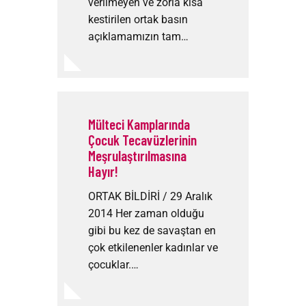
verilmeyen ve zorla kısa
kestirilen ortak basın
açıklamamızın tam…
Mülteci Kamplarında
Çocuk Tecavüzlerinin
Meşrulaştırılmasına
Hayır!
ORTAK BİLDİRİ / 29 Aralık
2014 Her zaman olduğu
gibi bu kez de savaştan en
çok etkilenenler kadınlar ve
çocuklar.…