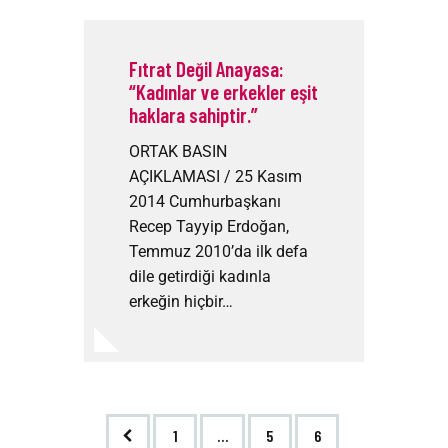
Fıtrat Değil Anayasa:
“Kadınlar ve erkekler eşit
haklara sahiptir.”
ORTAK BASIN
AÇIKLAMASI / 25 Kasım
2014 Cumhurbaşkanı
Recep Tayyip Erdoğan,
Temmuz 2010’da ilk defa
dile getirdiği kadınla
erkeğin hiçbir…
<
1
…
5
6