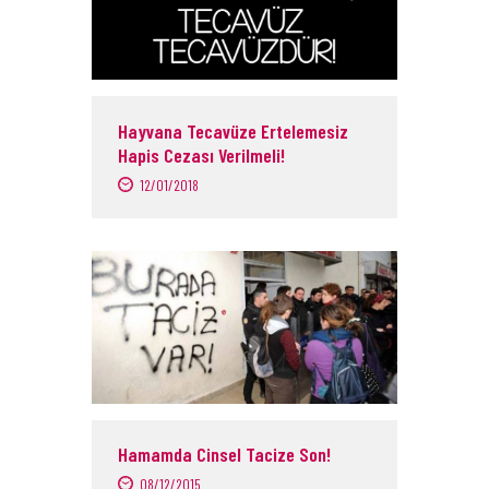
Hayvana Tecavüze Ertelemesiz
Hapis Cezası Verilmeli!
12/01/2018
Hamamda Cinsel Tacize Son!
08/12/2015