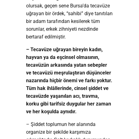
olursak, geçen sene Bursa’da tecavüze
uğrayan bir ördek, “sahibi” diye tanıtılan
bir adam tarafından kesilerek tüm
sorunlar, erkek zihniyeti nezdinde
bertaraf edilmiştir.
– Tecavüze uğrayan bireyin kadın,
hayvan ya da eşcinsel olmasının,
tecavüzün arkasında yatan sebepler
ve tecavüzü meşrulaştıran düşünceler
nazarında hiçbir önemi ve farkı yoktur.
Tüm hak ihlâllerinde, cinsel şiddet ve
tecavüzde yaşanılan acı, travma,
korku gibi tarifsiz duygular her zaman
ve her koşulda aynıdır.
– Şiddet toplumun her alanında
organize bir şekilde karşımıza