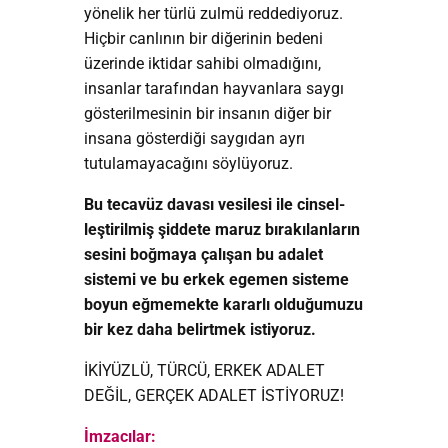
yönelik her türlü zulmü reddediyoruz.
Hiçbir canlının bir diğerinin bedeni
üzerinde iktidar sahibi olmadığını,
insanlar tarafından hayvanlara saygı
gösterilmesinin bir insanın diğer bir
insana gösterdiği saygıdan ayrı
tutulamayacağını söylüyoruz.
Bu tecavüz davası vesilesi ile cinsel-
leştirilmiş şiddete maruz bırakılanların
sesini boğmaya çalışan bu adalet
sistemi ve bu erkek egemen sisteme
boyun eğmemekte kararlı olduğumuzu
bir kez daha belirtmek istiyoruz.
İKİYÜZLÜ, TÜRCÜ, ERKEK ADALET
DEĞİL, GERÇEK ADALET İSTİYORUZ!
İmzacılar: