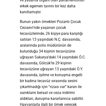
ve yasama organı olan parlamentonun
erkek egemen tavrını bir kez daha
kanıtlamıştır.
Bunun yakın örnekleri Pozantı Çocuk
Cezaevi’nde yaşanan çocuk
tecavüzlerinde, 26 kişiye para karşılığı
satılan 13 yaşındaki N.Ç. davasında,
aralarında polis müdürünün de
bulunduğu 34 kişinin tecavüzüne
uğrayan Sakarya’daki 14 yaşındaki Ö.C.
davasında, Gölcük’te 29 kişinin
tecavüzüne uğrayan 13 yaşındaki Ö.Y.
davasında, işitme ve konuşma engelli
bir kadına tecavüz sırasında sesini
çıkartmadığı için “rızası var” kararı ile
sanıkların beraat ve ceza indirimi
aldıkları, duruşma kararlarınca sabittir.
Hayvanlarla ilgili bir örnek verecek