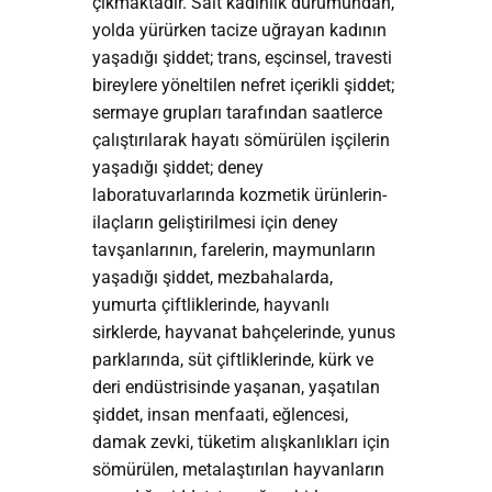
çıkmaktadır. Salt kadınlık durumundan,
yolda yürürken tacize uğrayan kadının
yaşadığı şiddet; trans, eşcinsel, travesti
bireylere yöneltilen nefret içerikli şiddet;
sermaye grupları tarafından saatlerce
çalıştırılarak hayatı sömürülen işçilerin
yaşadığı şiddet; deney
laboratuvarlarında kozmetik ürünlerin-
ilaçların geliştirilmesi için deney
tavşanlarının, farelerin, maymunların
yaşadığı şiddet, mezbahalarda,
yumurta çiftliklerinde, hayvanlı
sirklerde, hayvanat bahçelerinde, yunus
parklarında, süt çiftliklerinde, kürk ve
deri endüstrisinde yaşanan, yaşatılan
şiddet, insan menfaati, eğlencesi,
damak zevki, tüketim alışkanlıkları için
sömürülen, metalaştırılan hayvanların