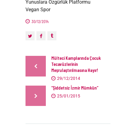
Yunuslara Özgürlük Platformu
Vegan Spor
30/12/2014
Mülteci Kamplarında Çocuk
Tecavüzlerinin
Meşrulaştırılmasına Hayır!
29/12/2014
“Şiddetsiz İzmir Mümkün”
25/01/2015