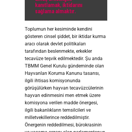
kanıtlamak, iktidarını
sağlama almaktır.
Toplumun her kesiminde kendini
gösteren cinsel şiddet, bir iktidar kurma
aracı olarak devlet politikaları
tarafından beslenmekte, erkekler
tecavüze teşvik edilmektedir. Şu anda
TBMM Genel Kurulu gündeminde olan
Hayvanları Koruma Kanunu tasarısı,
ilgili ihtisas komisyonunda
görüşülürken hayvan tecavüzcülerinin
hayvan edinmesini men etmek üzere
komisyona verilen madde önergesi,
ilgili bakanlıkların temsilcileri ve
milletvekillerince reddedilmiştir.
Önergenin reddedilmesi, bürokrasinin