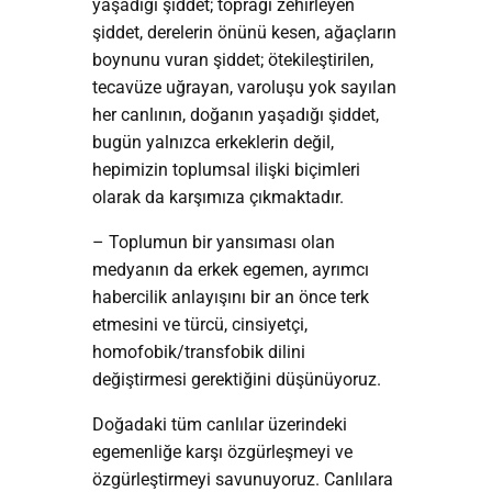
yaşadığı şiddet; toprağı zehirleyen
şiddet, derelerin önünü kesen, ağaçların
boynunu vuran şiddet; ötekileştirilen,
tecavüze uğrayan, varoluşu yok sayılan
her canlının, doğanın yaşadığı şiddet,
bugün yalnızca erkeklerin değil,
hepimizin toplumsal ilişki biçimleri
olarak da karşımıza çıkmaktadır.
– Toplumun bir yansıması olan
medyanın da erkek egemen, ayrımcı
habercilik anlayışını bir an önce terk
etmesini ve türcü, cinsiyetçi,
homofobik/transfobik dilini
değiştirmesi gerektiğini düşünüyoruz.
Doğadaki tüm canlılar üzerindeki
egemenliğe karşı özgürleşmeyi ve
özgürleştirmeyi savunuyoruz. Canlılara