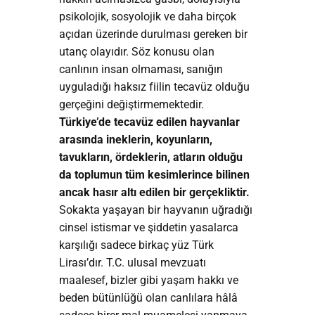
psikolojik, sosyolojik ve daha birçok
açıdan üzerinde durulması gereken bir
utanç olayıdır. Söz konusu olan
canlının insan olmaması, sanığın
uyguladığı haksız fiilin tecavüz olduğu
gerçeğini değiştirmemektedir.
Türkiye’de tecavüz edilen hayvanlar
arasında ineklerin, koyunların,
tavukların, ördeklerin, atların olduğu
da toplumun tüm kesimlerince bilinen
ancak hasır altı edilen bir gerçekliktir.
Sokakta yaşayan bir hayvanın uğradığı
cinsel istismar ve şiddetin yasalarca
karşılığı sadece birkaç yüz Türk
Lirası’dır. T.C. ulusal mevzuatı
maalesef, bizler gibi yaşam hakkı ve
beden bütünlüğü olan canlılara hâlâ