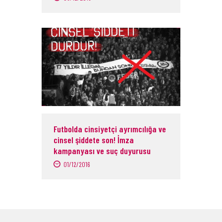
Futbolda cinsiyetçi ayrımcılığa ve
cinsel şiddete son! İmza
kampanyası ve suç duyurusu
01/12/2016