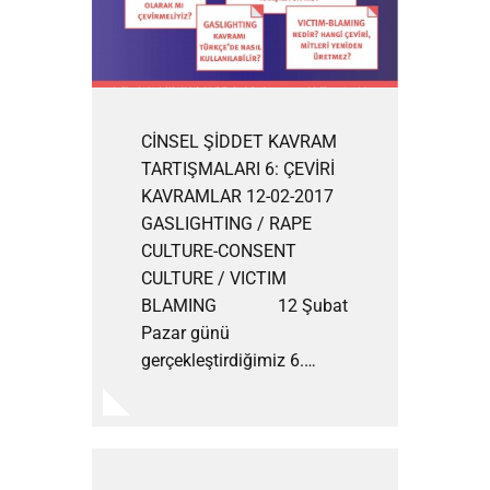
CİNSEL ŞİDDET KAVRAM
TARTIŞMALARI 6: ÇEVİRİ
KAVRAMLAR 12-02-2017
GASLIGHTING / RAPE
CULTURE-CONSENT
CULTURE / VICTIM
BLAMING 12 Şubat
Pazar günü
gerçekleştirdiğimiz 6.…