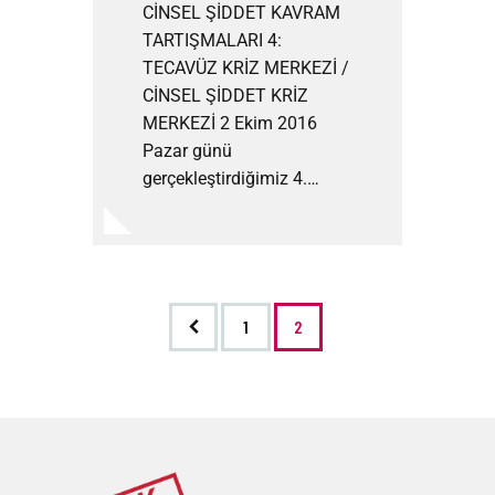
CİNSEL ŞİDDET KAVRAM
TARTIŞMALARI 4:
TECAVÜZ KRİZ MERKEZİ /
CİNSEL ŞİDDET KRİZ
MERKEZİ 2 Ekim 2016
Pazar günü
gerçekleştirdiğimiz 4.…
<
1
2