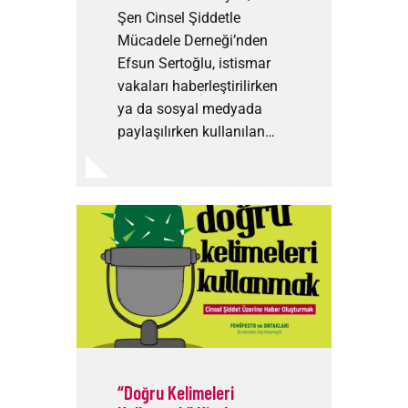
Şen Cinsel Şiddetle
Mücadele Derneği’nden
Efsun Sertoğlu, istismar
vakaları haberleştirilirken
ya da sosyal medyada
paylaşılırken kullanılan…
“Doğru Kelimeleri