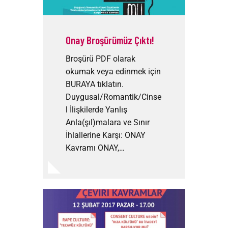
Onay Broşürümüz Çıktı!
Broşürü PDF olarak
okumak veya edinmek için
BURAYA tıklatın.
Duygusal/Romantik/Cinse
l İlişkilerde Yanlış
Anla(şıl)malara ve Sınır
İhlallerine Karşı: ONAY
Kavramı ONAY,…