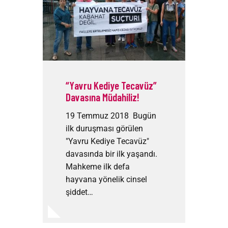
“Yavru Kediye Tecavüz”
Davasına Müdahiliz!
19 Temmuz 2018 Bugün
ilk duruşması görülen
"Yavru Kediye Tecavüz"
davasında bir ilk yaşandı.
Mahkeme ilk defa
hayvana yönelik cinsel
şiddet…