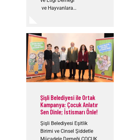
ve Etiği Derneği
ve Hayvanlara…
Şişli Belediyesi ile Ortak
Kampanya: Çocuk Anlatır
Sen Dinle; İstismarı Önle!
Şişli Belediyesi Eşitlik
Birimi ve Cinsel Şiddetle
Mücadele Derneği ÇOCUK