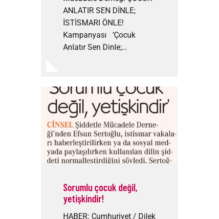
ANLATIR SEN DİNLE;
İSTİSMARI ÖNLE!
Kampanyası ‘Çocuk
Anlatır Sen Dinle;…
Sorumlu çocuk değil,
yetişkindir!
HABER: Cumhuriyet / Dilek