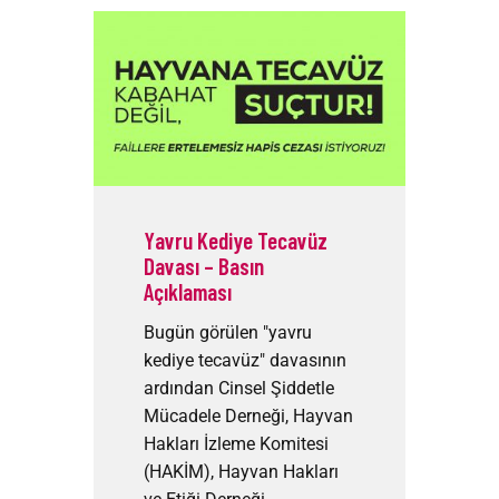
Yavru Kediye Tecavüz
Davası – Basın
Açıklaması
Bugün görülen "yavru
kediye tecavüz" davasının
ardından Cinsel Şiddetle
Mücadele Derneği, Hayvan
Hakları İzleme Komitesi
(HAKİM), Hayvan Hakları