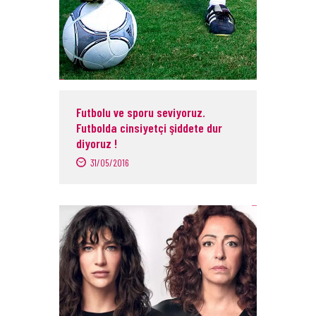
Futbolu ve sporu seviyoruz.
Futbolda cinsiyetçi şiddete dur
diyoruz !
31/05/2016