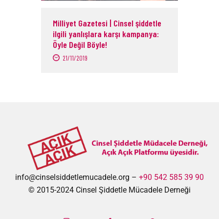
Milliyet Gazetesi | Cinsel şiddetle
ilgili yanlışlara karşı kampanya:
Öyle Değil Böyle!
21/11/2019
info@cinselsiddetlemucadele.org –
+90 542 585 39 90
© 2015-2024 Cinsel Şiddetle Mücadele Derneği