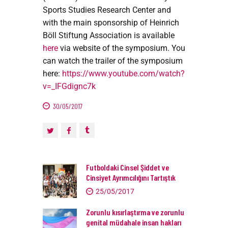
Sports Studies Research Center and
with the main sponsorship of Heinrich
Böll Stiftung Association is available
here
via website of the symposium. You
can watch the trailer of the symposium
here:
https://www.youtube.com/watch?
v=_IFGdignc7k
30/05/2017
Futboldaki Cinsel Şiddet ve
Cinsiyet Ayrımcılığını Tartıştık
25/05/2017
Zorunlu kısırlaştırma ve zorunlu
genital müdahale insan hakları