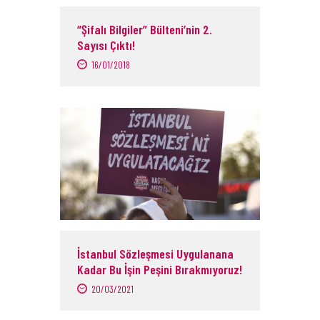
“Şifalı Bilgiler” Bülteni’nin 2.
Sayısı Çıktı!
16/01/2018
İstanbul Sözleşmesi Uygulanana
Kadar Bu İşin Peşini Bırakmıyoruz!
20/03/2021