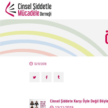
13/11/2019
B
Cinsel Şiddete Karşı Öyle Değil Böyle
13/11/2019