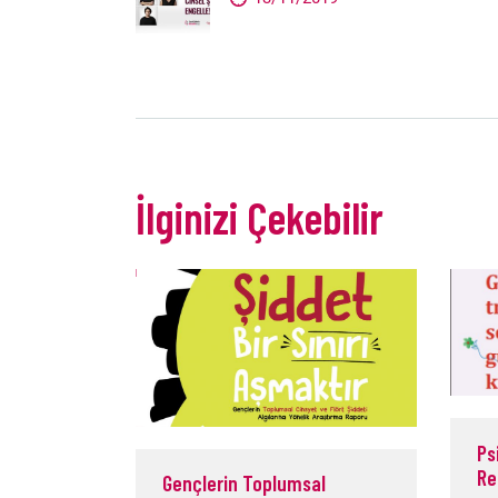
İlginizi Çekebilir
Ps
Re
Gençlerin Toplumsal