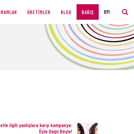
GRAMLAR
ÜRETIMLER
BLOG
BAĞIŞ
detle ilgili yanlışlara karşı kampanya:
Öyle Değil Böyle!