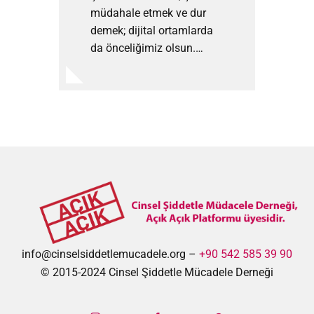
müdahale etmek ve dur
demek; dijital ortamlarda
da önceliğimiz olsun.…
info@cinselsiddetlemucadele.org –
+90 542 585 39 90
© 2015-2024 Cinsel Şiddetle Mücadele Derneği