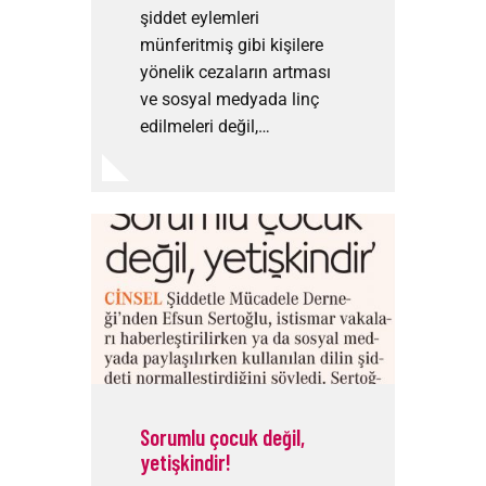
şiddet eylemleri
münferitmiş gibi kişilere
yönelik cezaların artması
ve sosyal medyada linç
edilmeleri değil,…
Sorumlu çocuk değil,
yetişkindir!