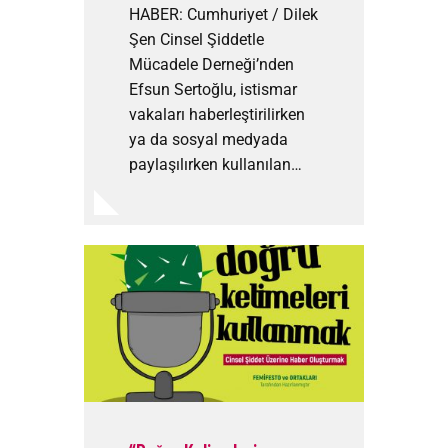
HABER: Cumhuriyet / Dilek
Şen Cinsel Şiddetle
Mücadele Derneği’nden
Efsun Sertoğlu, istismar
vakaları haberleştirilirken
ya da sosyal medyada
paylaşılırken kullanılan…