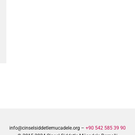
info@cinselsiddetlemucadele.org –
+90 542 585 39 90