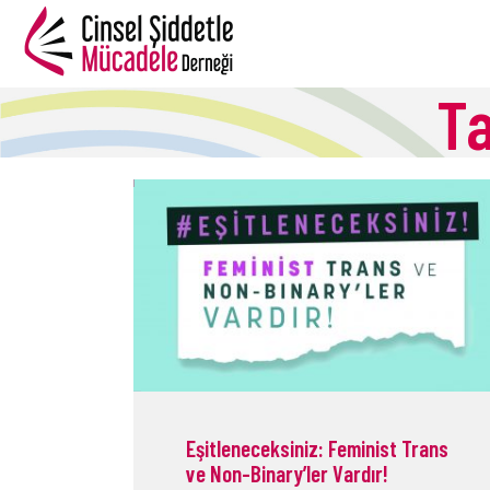
Ta
B
Eşitleneceksiniz: Feminist Trans
ve Non-Binary’ler Vardır!