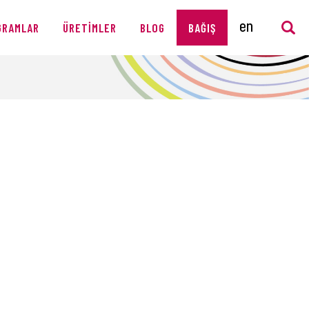
GRAMLAR
ÜRETIMLER
BLOG
BAĞIŞ