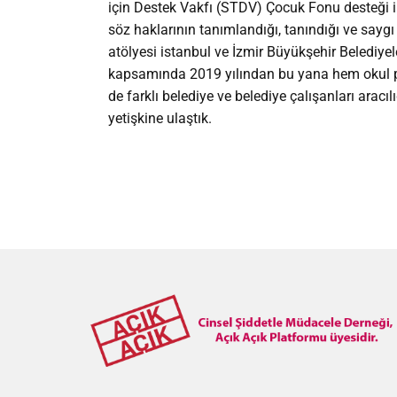
için Destek Vakfı (STDV) Çocuk Fonu desteği ile
söz haklarının tanımlandığı, tanındığı ve say
atölyesi istanbul ve İzmir Büyükşehir Beledi
kapsamında 2019 yılından bu yana hem okul p
de farklı belediye ve belediye çalışanları aracıl
yetişkine ulaştık.