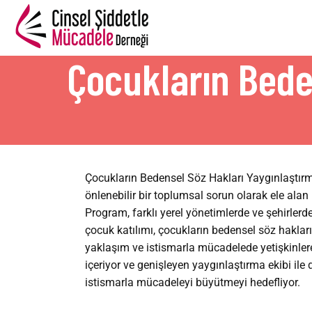
Çocukların Bede
Çocukların Bedensel Söz Hakları Yaygınlaştırm
B
önlenebilir bir toplumsal sorun olarak ele alan
Program, farklı yerel yönetimlerde ve şehirlerd
çocuk katılımı, çocukların bedensel söz hakları
yaklaşım ve istismarla mücadelede yetişkinlere
içeriyor ve genişleyen yaygınlaştırma ekibi ile
istismarla mücadeleyi büyütmeyi hedefliyor.