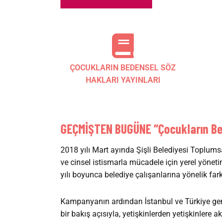
ÇOCUKLARIN BEDENSEL SÖZ
HAKLARI YAYINLARI
GEÇMİŞTEN BUGÜNE “Çocukların Bed
2018 yılı Mart ayında Şişli Belediyesi Toplumsal
ve cinsel istismarla mücadele için yerel yönet
yılı boyunca belediye çalışanlarına yönelik fark
Kampanyanın ardından İstanbul ve Türkiye gene
bir bakış açısıyla, yetişkinlerden yetişkinlere