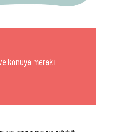
 ve konuya merakı