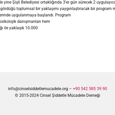
 yine Şişli Belediyesi ortaklığında 3’er gün sürecek 2 uygulayıcı
gı gördüğü toplumsal bir yaklaşımı yaygınlaştıracak bir program
yelerinde uygulanmaya başlandı. Program
sikolojik danışmanları hem
ığı ile yaklaşık 10.000
info@cinselsiddetlemucadele.org –
+90 542 585 39 90
© 2015-2024 Cinsel Şiddetle Mücadele Derneği