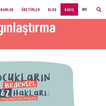
GRAMLAR
ÜRETIMLER
BLOG
BAĞIŞ
gınlaştırma