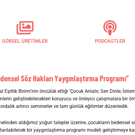
GÖRSEL ÜRETİMLER
PODCASTLER
ensel Söz Hakları Yaygınlaştırma Programı”
 Eşitlik Birimi’nin öncülük ettiği ‘Çocuk Anlatır, Sen Dinle; İsti
imlerin geliştirebilecekleri koruyucu ve önleyici çalışmalara b
ındalık artırıcı seminerler ve tam günlük eğitimler düzenledik.
linden aldığımız yoğun talepler üzerine, çocukların bedensel s
 aktarılabilecek bir yaygınlaştırma programı modeli geliştirmeye k