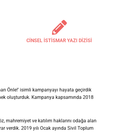
CİNSEL İSTİSMAR YAZI DİZİSİ
smarı Önle!’ isimli kampanyayı hayata geçirdik
ir örnek oluşturduk. Kampanya kapsamında 2018
öz, mahremiyet ve katılım haklarını odağa alan
arar verdik. 2019 yılı Ocak ayında Sivil Toplum