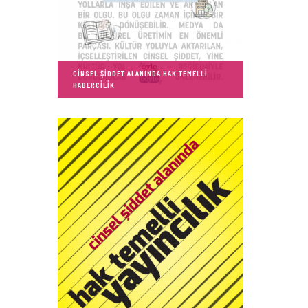
CİNSEL ŞİDDET ALANINDA HAK TEMELLİ
HABERCİLİK