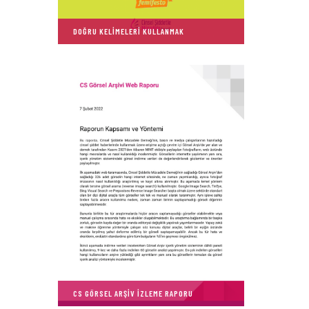
DOĞRU KELİMELERİ KULLANMAK
CS GÖRSEL ARŞIV IZLEME RAPORU