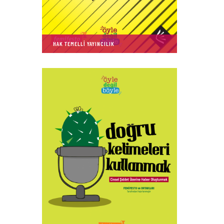
HAK TEMELLİ YAYINCILIK