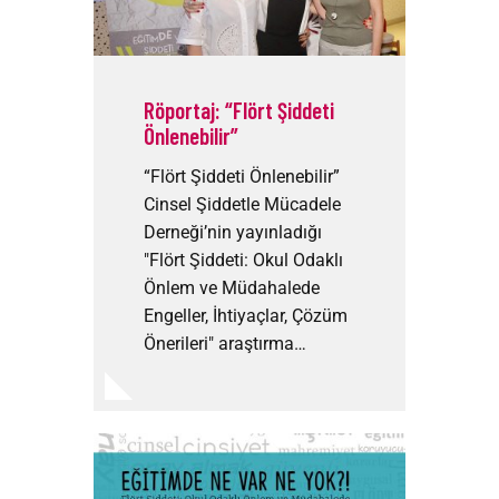
Röportaj: “Flört Şiddeti
Önlenebilir”
“Flört Şiddeti Önlenebilir”
Cinsel Şiddetle Mücadele
Derneği’nin yayınladığı
"Flört Şiddeti: Okul Odaklı
Önlem ve Müdahalede
Engeller, İhtiyaçlar, Çözüm
Önerileri" araştırma…