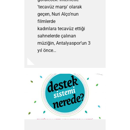
'tecavüz marşı' olarak
geçen, Nuri Alço’nun
filmlerde
kadınlara tecavüz ettiği
sahnelerde çalınan
müziğin, Antalyaspor’un 3
yıl önce…