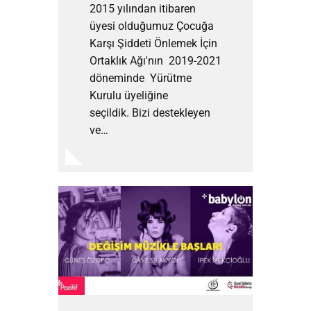
2015 yılından itibaren
üyesi olduğumuz Çocuğa
Karşı Şiddeti Önlemek İçin
Ortaklık Ağı'nın 2019-2021
döneminde Yürütme
Kurulu üyeliğine
seçildik. Bizi destekleyen
ve…