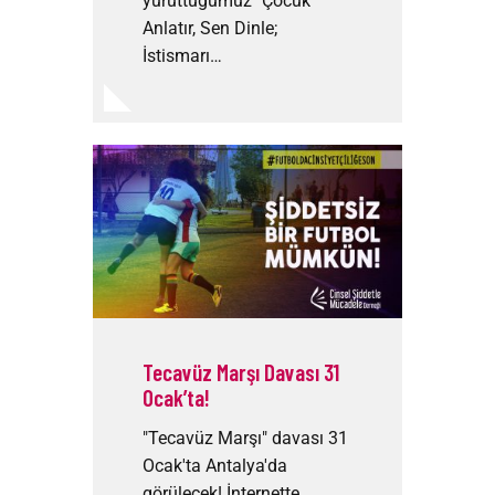
yürüttüğümüz "Çocuk
Anlatır, Sen Dinle;
İstismarı…
Tecavüz Marşı Davası 31
Ocak’ta!
"Tecavüz Marşı" davası 31
Ocak'ta Antalya'da
görülecek! İnternette