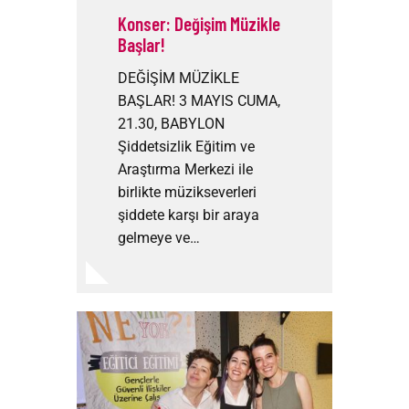
Konser: Değişim Müzikle
Başlar!
DEĞİŞİM MÜZİKLE
BAŞLAR! 3 MAYIS CUMA,
21.30, BABYLON
Şiddetsizlik Eğitim ve
Araştırma Merkezi ile
birlikte müzikseverleri
şiddete karşı bir araya
gelmeye ve…