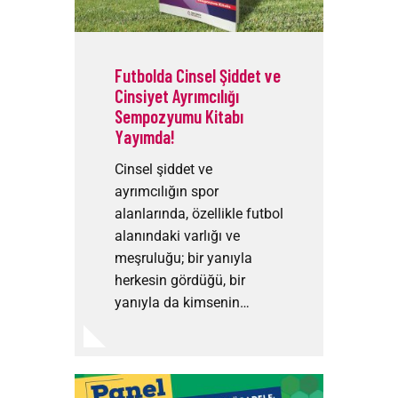
Futbolda Cinsel Şiddet ve
Cinsiyet Ayrımcılığı
Sempozyumu Kitabı
Yayımda!
Cinsel şiddet ve
ayrımcılığın spor
alanlarında, özellikle futbol
alanındaki varlığı ve
meşruluğu; bir yanıyla
herkesin gördüğü, bir
yanıyla da kimsenin…