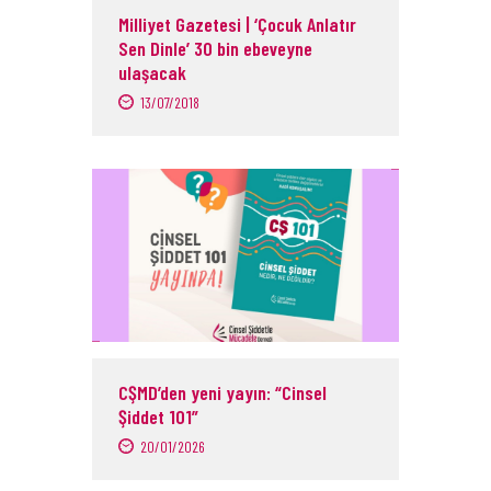
Milliyet Gazetesi | ‘Çocuk Anlatır
Sen Dinle’ 30 bin ebeveyne
ulaşacak
13/07/2018
CŞMD’den yeni yayın: “Cinsel
Şiddet 101”
20/01/2026