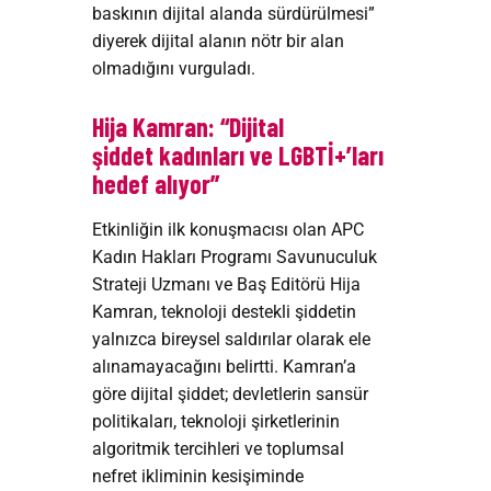
baskının dijital alanda sürdürülmesi”
diyerek dijital alanın nötr bir alan
olmadığını vurguladı.
Hija Kamran: “
Dijital
şiddet
kadınları ve LGBTİ+’ları
hedef alıyor”
Etkinliğin ilk konuşmacısı olan APC
Kadın Hakları Programı Savunuculuk
Strateji Uzmanı ve Baş Editörü Hija
Kamran, teknoloji destekli şiddetin
yalnızca bireysel saldırılar olarak ele
alınamayacağını belirtti. Kamran’a
göre dijital şiddet; devletlerin sansür
politikaları, teknoloji şirketlerinin
algoritmik tercihleri ve toplumsal
nefret ikliminin kesişiminde