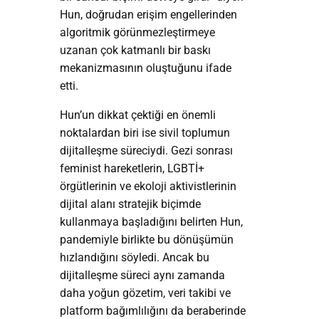
Hun, doğrudan erişim engellerinden
algoritmik görünmezleştirmeye
uzanan çok katmanlı bir baskı
mekanizmasının oluştuğunu ifade
etti.
Hun’un dikkat çektiği en önemli
noktalardan biri ise sivil toplumun
dijitalleşme süreciydi. Gezi sonrası
feminist hareketlerin, LGBTİ+
örgütlerinin ve ekoloji aktivistlerinin
dijital alanı stratejik biçimde
kullanmaya başladığını belirten Hun,
pandemiyle birlikte bu dönüşümün
hızlandığını söyledi. Ancak bu
dijitalleşme süreci aynı zamanda
daha yoğun gözetim, veri takibi ve
platform bağımlılığını da beraberinde