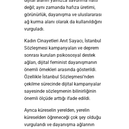
dijital alanın yalnızca savunma hattı
değil; aynı zamanda hafıza üretimi,
görünürlük, dayanışma ve uluslararası
ağ kurma alanı olarak da kullanıldığını
vurguladı.
Kadın Cinayetleri Anıt Sayacı, İstanbul
Sözleşmesi kampanyaları ve deprem
sonrası kurulan psikososyal destek
ağları, dijital feminist dayanışmanın
önemli örnekleri arasında gösterildi.
Özellikle İstanbul Sözleşmesi’nden
çekilme sürecinde dijital kampanyalar
sayesinde sözleşmenin bilinirliğinin
önemli ölçüde arttığı ifade edildi.
Ayrıca küreselin yerelden, yerelin
küreselden öğreneceği çok şey olduğu
vurgulandı ve dayanışma ağlarının