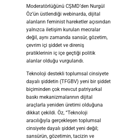
Moderatörlüğünü CŞMD’den Nurgül
Öz’ün üstlendiği webinarda, dijital
alanların feminist hareketler açısından
yalnızca iletişim kurulan mecralar
değil, aynı zamanda sansür, gözetim,
çevrim içi şiddet ve direniş
pratiklerinin iç içe geçtiği politik
alanlar olduğu vurgulandı.
Teknoloji destekli toplumsal cinsiyete
dayalı şiddetin (TFGBV) yeni bir şiddet
biçiminden çok mevcut patriyarkal
baskı mekanizmalarının dijital
araçlarla yeniden üretimi olduğuna
dikkat çekildi. Öz, “Teknoloji
aracılığıyla gerçekleşen toplumsal
cinsiyete dayalı şiddet yeni değil;
sansürün, gözetimin, tacizin ve