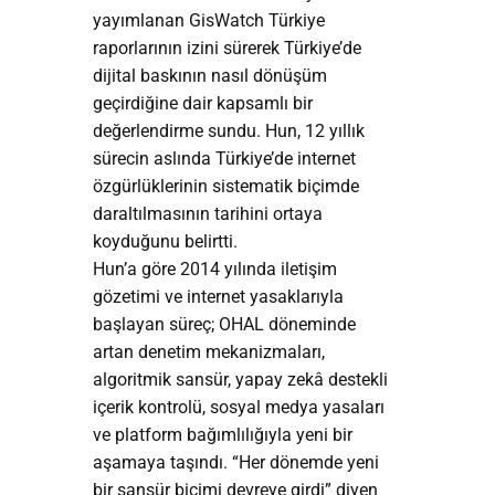
yayımlanan GisWatch Türkiye
raporlarının izini sürerek Türkiye’de
dijital baskının nasıl dönüşüm
geçirdiğine dair kapsamlı bir
değerlendirme sundu. Hun, 12 yıllık
sürecin aslında Türkiye’de internet
özgürlüklerinin sistematik biçimde
daraltılmasının tarihini ortaya
koyduğunu belirtti.
Hun’a göre 2014 yılında iletişim
gözetimi ve internet yasaklarıyla
başlayan süreç; OHAL döneminde
artan denetim mekanizmaları,
algoritmik sansür, yapay zekâ destekli
içerik kontrolü, sosyal medya yasaları
ve platform bağımlılığıyla yeni bir
aşamaya taşındı. “Her dönemde yeni
bir sansür biçimi devreye girdi” diyen