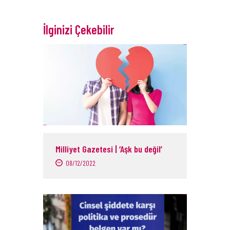
İlginizi Çekebilir
Milliyet Gazetesi | ‘Aşk bu değil’
08/12/2022