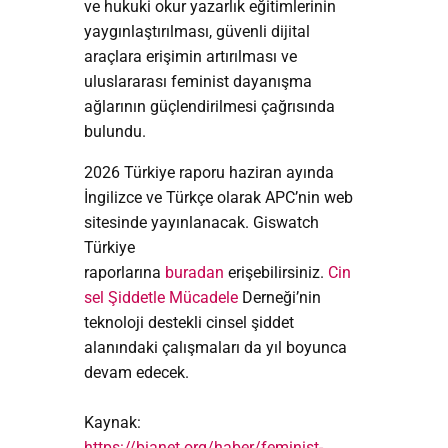
ve hukuki okur yazarlık eğitimlerinin
yaygınlaştırılması, güvenli dijital
araçlara erişimin artırılması ve
uluslararası feminist dayanışma
ağlarının güçlendirilmesi çağrısında
bulundu.
2026 Türkiye raporu haziran ayında
İngilizce ve Türkçe olarak APC’nin web
sitesinde yayınlanacak. Giswatch
Türkiye
raporlarına
buradan
erişebilirsiniz.
Cin
sel Şiddetle Mücadele
Derneği’nin
teknoloji destekli cinsel şiddet
alanındaki çalışmaları da yıl boyunca
devam edecek.
Kaynak:
https://bianet.org/haber/feminist-