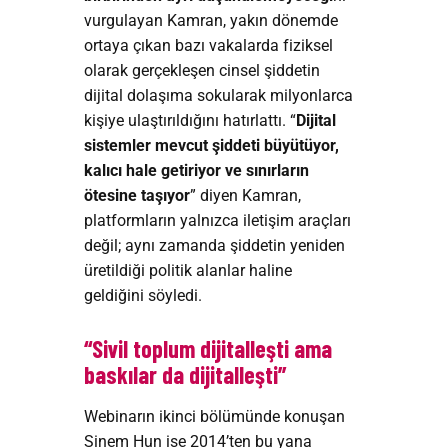
vurgulayan Kamran, yakın dönemde
ortaya çıkan bazı vakalarda fiziksel
olarak gerçekleşen cinsel şiddetin
dijital dolaşıma sokularak milyonlarca
kişiye ulaştırıldığını hatırlattı. “
Dijital
sistemler mevcut şiddeti büyütüyor,
kalıcı hale getiriyor ve sınırların
ötesine taşıyor
” diyen Kamran,
platformların yalnızca iletişim araçları
değil; aynı zamanda şiddetin yeniden
üretildiği politik alanlar haline
geldiğini söyledi.
“Sivil toplum dijitalleşti ama
baskılar da dijitalleşti”
Webinarın ikinci bölümünde konuşan
Sinem Hun ise 2014’ten bu yana