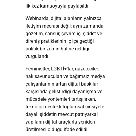
ilk kez kamuoyuyla paylaşıldı.
Webinarda, dijital alanların yalnızca
iletişim mecrası değil; aynı zamanda
gözetim, sansür, çevrim içi şiddet ve
direniş pratiklerinin iç içe geçtiği
politik bir zemin haline geldiği
vurgulandı.
Feministler, LGBTİ+’lar, gazeteciler,
hak savunucuları ve bağımsız medya
çalışanlarının artan dijital baskılar
karşısında geliştirdiği dayanışma ve
mücadele yöntemleri tartışılırken,
teknoloji destekli toplumsal cinsiyete
dayalı şiddetin mevcut patriyarkal
yapıların dijital araçlarla yeniden
üretilmesi olduğu ifade edildi.