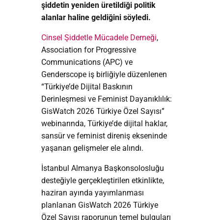
şiddetin yeniden üretildiği politik
alanlar haline geldiğini söyledi.
Cinsel Şiddetle Mücadele Derneği
,
Association for Progressive
Communications (APC) ve
Genderscope iş birliğiyle düzenlenen
“Türkiye’de Dijital Baskının
Derinleşmesi ve Feminist Dayanıklılık:
GisWatch 2026 Türkiye Özel Sayısı”
webinarında, Türkiye’de dijital haklar,
sansür ve feminist direniş ekseninde
yaşanan gelişmeler ele alındı.
İstanbul Almanya Başkonsolosluğu
desteğiyle gerçekleştirilen etkinlikte,
haziran ayında yayımlanması
planlanan GisWatch 2026 Türkiye
Özel Sayısı raporunun temel bulguları