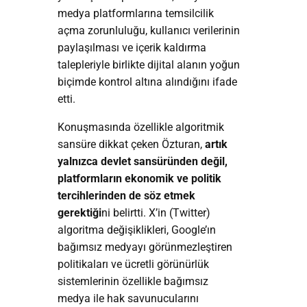
medya platformlarına temsilcilik
açma zorunluluğu, kullanıcı verilerinin
paylaşılması ve içerik kaldırma
talepleriyle birlikte dijital alanın yoğun
biçimde kontrol altına alındığını ifade
etti.
Konuşmasında özellikle algoritmik
sansüre dikkat çeken Özturan,
artık
yalnızca devlet sansüründen değil,
platformların ekonomik ve politik
tercihlerinden de söz etmek
gerektiği
ni belirtti. X’in (Twitter)
algoritma değişiklikleri, Google’ın
bağımsız medyayı görünmezleştiren
politikaları ve ücretli görünürlük
sistemlerinin özellikle bağımsız
medya ile hak savunucularını