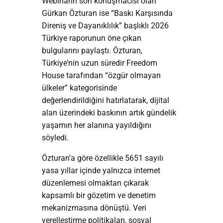
Webinarın son konuşmacısı olan
Gürkan Özturan ise “Baskı Karşısında
Direniş ve Dayanıklılık” başlıklı 2026
Türkiye raporunun öne çıkan
bulgularını paylaştı. Özturan,
Türkiye’nin uzun süredir Freedom
House tarafından “özgür olmayan
ülkeler” kategorisinde
değerlendirildiğini hatırlatarak, dijital
alan üzerindeki baskının artık gündelik
yaşamın her alanına yayıldığını
söyledi.
Özturan’a göre özellikle 5651 sayılı
yasa yıllar içinde yalnızca internet
düzenlemesi olmaktan çıkarak
kapsamlı bir gözetim ve denetim
mekanizmasına dönüştü. Veri
yerelleştirme politikaları, sosyal