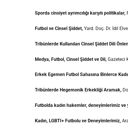
Sporda cinsiyet ayrımcılığı karşıtı politikalar,
Futbol ve Cinsel Şiddet,
Yard. Doç. Dr. İdil Elve
Tribünlerde Kullanılan Cinsel Şiddet Dili Önlen
Medya, Futbol, Cinsel Şiddet ve Dil,
Gazeteci 
Erkek Egemen Futbol Sahasına Binlerce Kadın
Tribünlerde Hegemonik Erkekliği Aramak,
Do
Futbolda kadın hakemler, deneyimlerimiz ve 
Kadın, LGBTI+ Futbolu ve Deneyimlerimiz,
Ar