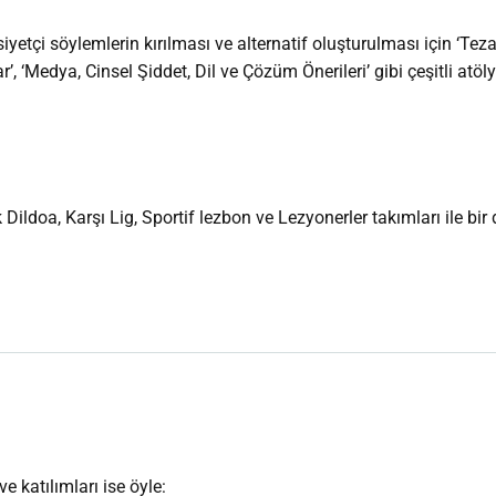
tçi söylemlerin kırılması ve alternatif oluşturulması için ‘Teza
’, ‘Medya, Cinsel Şiddet, Dil ve Çözüm Önerileri’ gibi çeşitli a
ldoa, Karşı Lig, Sportif lezbon ve Lezyonerler takımları ile bi
 katılımları ise öyle: