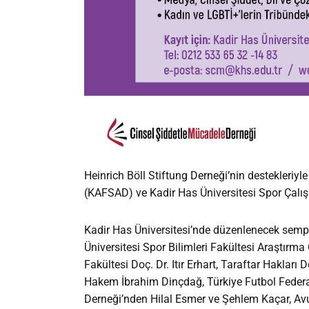
Heinrich Böll Stiftung Derneği’nin destekleriyl
(KAFSAD) ve Kadir Has Üniversitesi Spor Çalış
Kadir Has Üniversitesi’nde düzenlenecek semp
Üniversitesi Spor Bilimleri Fakültesi Araştırma G
Fakültesi Doç. Dr. Itır Erhart, Taraftar Haklar
Hakem İbrahim Dinçdağ, Türkiye Futbol Feder
Derneği’nden Hilal Esmer ve Şehlem Kaçar, Avu