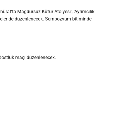
hürat’ta Mağdursuz Küfür Atölyesi’, ‘Ayrımcılık
tölyeler de düzenlenecek. Sempozyum bitiminde
r dostluk maçı düzenlenecek.