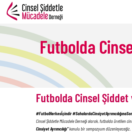
Futbolda Cinsel
B
Futbolda Cinsel Şiddet
#FutbolHerkesİçindir
#SahalardaCinsiyetAyrımcılığınaSo
Cinsel Şiddetle Mücadele Derneği olarak, futbolda üretilen cin
Cinsiyet Ayrımcılığı”
konulu bir sempozyum düzenleyeceğiz.