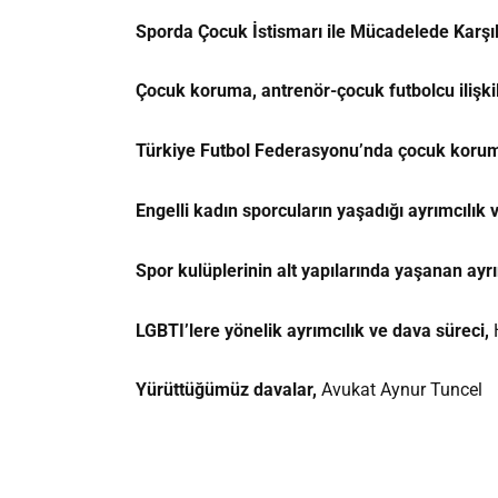
Sporda Çocuk İstismarı ile Mücadelede Karşı
Çocuk koruma, antrenör-çocuk futbolcu ilişki
Türkiye Futbol Federasyonu’nda çocuk koru
Engelli kadın sporcuların yaşadığı ayrımcılık
Spor kulüplerinin alt yapılarında yaşanan ayrı
LGBTI’lere yönelik ayrımcılık ve dava süreci,
Yürüttüğümüz davalar,
Avukat Aynur Tuncel