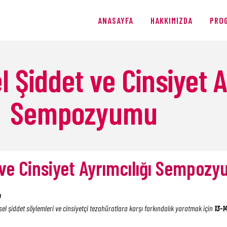
ANASAYFA
ANASAYFA
HAKKIMIZDA
PRO
HAKKIMIZDA
PROGRAMLAR
 Şiddet ve Cinsiyet A
ÜRETIMLER
Sempozyumu
BLOG
AĞIŞ
 ve Cinsiyet Ayrımcılığı Sempoz
n
sel şiddet söylemleri ve cinsiyetçi tezahüratlara karşı farkındalık yaratmak için
13-1