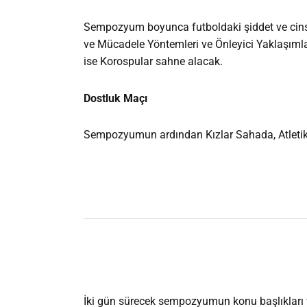
Sempozyum boyunca futboldaki şiddet ve cinsiye
ve Mücadele Yöntemleri ve Önleyici Yaklaşımlar
ise Korospular sahne alacak.
Dostluk Maçı
Sempozyumun ardından Kızlar Sahada, Atletik Di
İki gün sürecek sempozyumun konu başlıkları ve