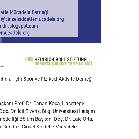
ınlar için Spor ve Fiziksel Aktivite Derneği
şkanı Prof. Dr. Canan Koca, Hacettepe
. Dr. İdil Elveriş, Bilgi Üniversitesi İletişim
öneticiliği Bölüm Başkanı Doç. Dr. Lale Orta,
 Gündüz, Cinsel Şiddetle Mücadele