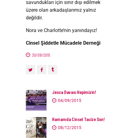
savundukları için sınır dışı edilmek
üzere olan arkadaşlarımız yalnız
değildir.
Nora ve Charlotte’nin yanındayız!
Cinsel Şiddetle Mücadele Derneği
30/09/2015
Jesca Davası Hepimizin!
04/09/2015
Hamamda Cinsel Tacize Son!
08/12/2015