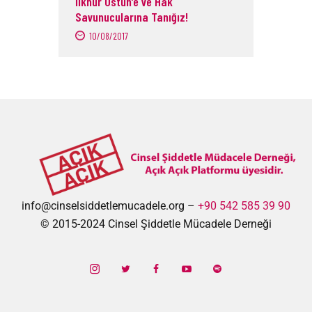
İlknur Üstün’e ve Hak
Savunucularına Tanığız!
10/08/2017
info@cinselsiddetlemucadele.org –
+90 542 585 39 90
© 2015-2024 Cinsel Şiddetle Mücadele Derneği