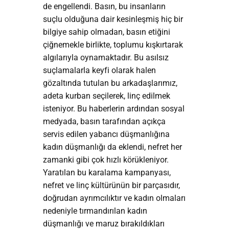
de engellendi. Basın, bu insanların
suçlu olduğuna dair kesinleşmiş hiç bir
bilgiye sahip olmadan, basın etiğini
çiğnemekle birlikte, toplumu kışkırtarak
algılarıyla oynamaktadır. Bu asılsız
suçlamalarla keyfi olarak halen
gözaltında tutulan bu arkadaşlarımız,
adeta kurban seçilerek, linç edilmek
isteniyor. Bu haberlerin ardından sosyal
medyada, basın tarafından açıkça
servis edilen yabancı düşmanlığına
kadın düşmanlığı da eklendi, nefret her
zamanki gibi çok hızlı körükleniyor.
Yaratılan bu karalama kampanyası,
nefret ve linç kültürünün bir parçasıdır,
doğrudan ayrımcılıktır ve kadın olmaları
nedeniyle tırmandırılan kadın
düşmanlığı ve maruz bırakıldıkları