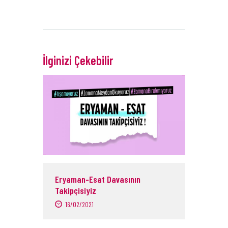
İlginizi Çekebilir
Eryaman-Esat Davasının
Takipçisiyiz
16/02/2021