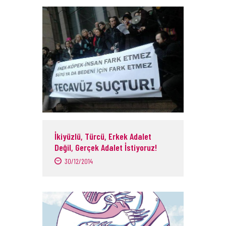
İkiyüzlü, Türcü, Erkek Adalet
Değil, Gerçek Adalet İstiyoruz!
30/12/2014