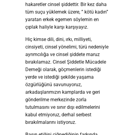
hakaretler cinsel şiddettir. Bir kez daha
tüm suçu yüklemek üzere, ” kötü kadın”
yaratan erkek egemen söylemin en
çıplak haliyle karşı karşıyayız.
Hiç kimse dili, dini, ırkı, milliyeti,
cinsiyeti, cinsel yönelimi, türü nedeniyle
ayrımcılığa ve cinsel şiddete maruz
bırakılamaz. Cinsel Şiddetle Mücadele
Derneği olarak, göçmenlerin istediği
yerde ve istediği şekilde yaşama
özgürlüğünü savunuyoruz,
arkadaşlarımızın kamplarda ve geri
gönderilme merkezinde zorla
tutulmasını ve sınır dışı edilmelerini
kabul etmiyoruz, derhal serbest
bırakılmalarını istiyoruz.
Basın etiğini çiğnediğinin farkında