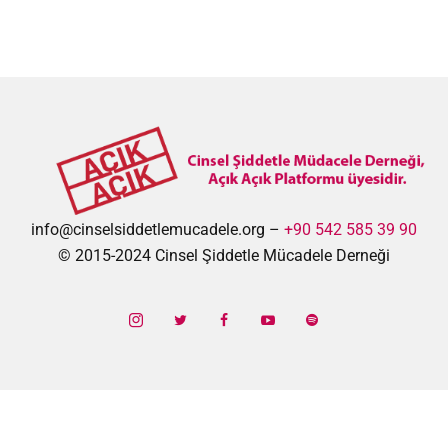
info@cinselsiddetlemucadele.org –
+90 542 585 39 90
© 2015-2024 Cinsel Şiddetle Mücadele Derneği