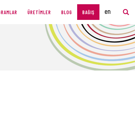
GRAMLAR
ÜRETIMLER
BLOG
BAĞIŞ