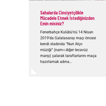
Sahalarda Cinsiyetçilikle
Mücadele Etmek İstediğinizden
Emin misiniz?
Fenerbahçe Kulübü’nü 14 Nisan
2019’da Galatasaray maçı öncesi
kendi stadında “Nuri Alço
müziği” (nam-ı diğer tecavüz
marşı) çalarak taraftarlarını maça
hazırlamak adına…