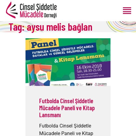
Tag: aysu melis bağlan
ANASAYFA
HAKKIMIZDA
PROGRAMLAR
ÜRETIMLER
BLOG
BAĞIŞ
Futbolda Cinsel Şiddetle
Mücadele Paneli ve Kitap
Lansmanı
Futbolda Cinsel Şiddetle
Mücadele Paneli ve Kitap