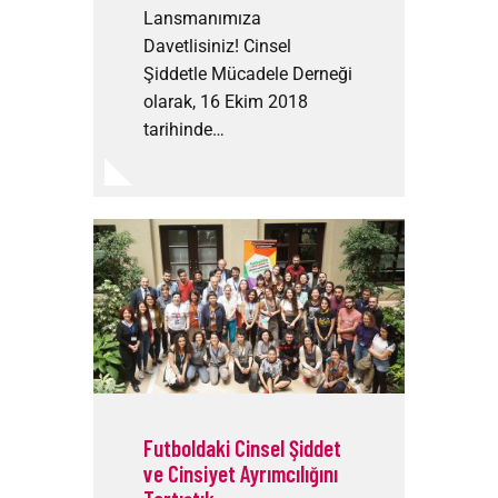
Lansmanımıza
Davetlisiniz! Cinsel
Şiddetle Mücadele Derneği
olarak, 16 Ekim 2018
tarihinde…
Futboldaki Cinsel Şiddet
ve Cinsiyet Ayrımcılığını