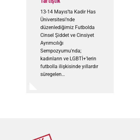
Tartıştık
13-14 Mayıs’ta Kadir Has
Üniversitesi’nde
düzenlediğimiz Futbolda
Cinsel Şiddet ve Cinsiyet
Ayrımcılığı
Sempozyumu'nda;
kadınların ve LGBTİ+'lerin
futbolla ilişkisinde yıllardır
süregelen…